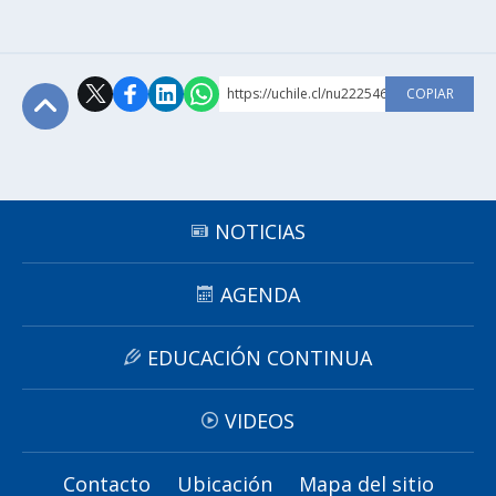
https://uchile.cl/nu222546
COPIAR
Subir
NOTICIAS
AGENDA
EDUCACIÓN CONTINUA
VIDEOS
Contacto
Ubicación
Mapa del sitio