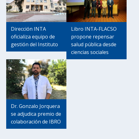
Dirección INTA
Libro INTA-FLACSO
oficializa equipo de
propone repensar
gestión del Instituto
salud pública desde
ciencias sociales
Dr. Gonzalo Jorquera
se adjudica premio de
colaboración de IBRO