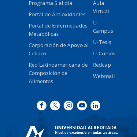
Programa 5 al día
Aula
Virtual
Portal de Antioxidantes
U-
Portal de Enfermedades
Campus
Metabólicas
U-Tesis
Corporación de Apoyo al
Celíaco
U-Cursos
Red Latinoamericana de
Redcap
Composición de
Webmail
Alimentos