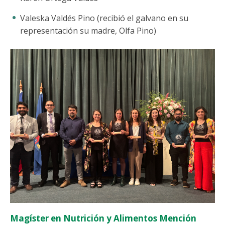
Valeska Valdés Pino (recibió el galvano en su
representación su madre, Olfa Pino)
Magíster en Nutrición y Alimentos Mención