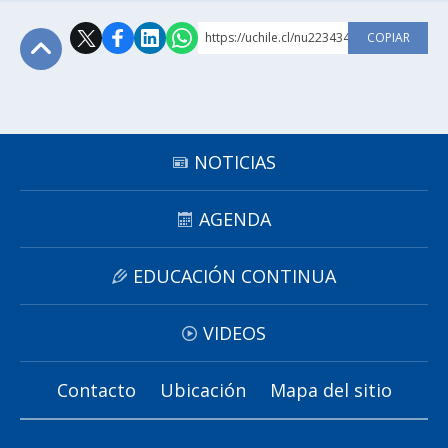
https://uchile.cl/nu223434
COPIAR
Subir
NOTICIAS
AGENDA
EDUCACIÓN CONTINUA
VIDEOS
Contacto
Ubicación
Mapa del sitio