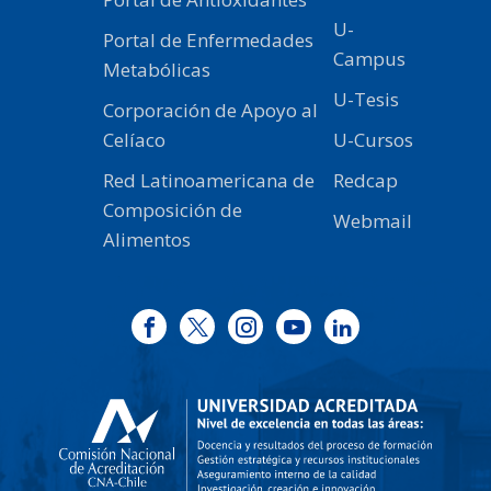
U-
Portal de Enfermedades
Campus
Metabólicas
U-Tesis
Corporación de Apoyo al
Celíaco
U-Cursos
Red Latinoamericana de
Redcap
Composición de
Webmail
Alimentos