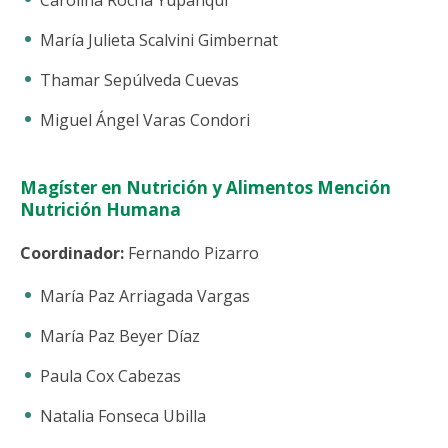
Carolina Rocha Yupanqui
María Julieta Scalvini Gimbernat
Thamar Sepúlveda Cuevas
Miguel Ángel Varas Condori
Magíster en Nutrición y Alimentos Mención
Nutrición Humana
Coordinador:
Fernando Pizarro
María Paz Arriagada Vargas
María Paz Beyer Díaz
Paula Cox Cabezas
Natalia Fonseca Ubilla