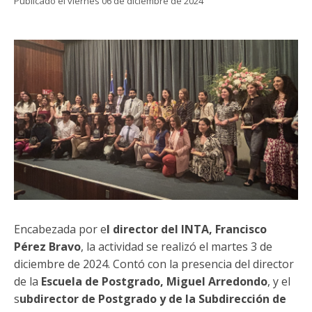
Funcionarias/os
Publicado el viernes 06 de diciembre de 2024
Encabezada por e
l director del INTA, Francisco
Pérez Bravo
, la actividad se realizó el martes 3 de
diciembre de 2024. Contó con la presencia del director
de la
Escuela de Postgrado, Miguel Arredondo
, y el
s
ubdirector de Postgrado y de la Subdirección de