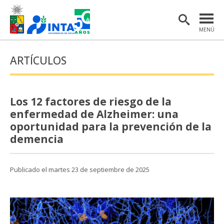
MENÚ
PORTADA
ARTÍCULOS
INSTITUTO
POSTGRADO
Los 12 factores de riesgo de la
INVESTIGACIÓN
enfermedad de Alzheimer: una
oportunidad para la prevención de la
EXTENSIÓN Y COMUNICACIONES
demencia
MATERIAL DE INTERÉS
Publicado el martes 23 de septiembre de 2025
ENGLISH
Estudiantes
Académicas/os