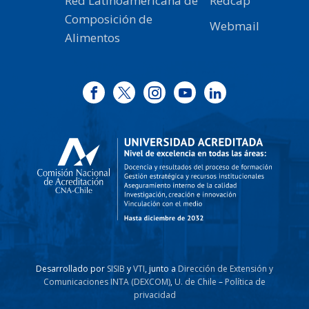
Red Latinoamericana de
Redcap
Composición de
Webmail
Alimentos
Desarrollado por
SISIB
y
VTI
, junto a
Dirección de Extensión y
Comunicaciones INTA (DEXCOM)
,
U. de Chile
–
Política de
privacidad