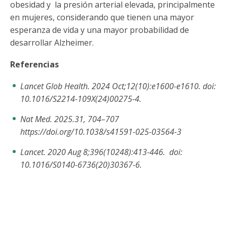
obesidad y la presión arterial elevada, principalmente
en mujeres, considerando que tienen una mayor
esperanza de vida y una mayor probabilidad de
desarrollar Alzheimer.
Referencias
Lancet Glob Health. 2024 Oct;12(10):e1600-e1610. doi:
10.1016/S2214-109X(24)00275-4.
Nat Med. 2025.31, 704–707
https://doi.org/10.1038/s41591-025-03564-3
Lancet. 2020 Aug 8;396(10248):413-446. doi:
10.1016/S0140-6736(20)30367-6.