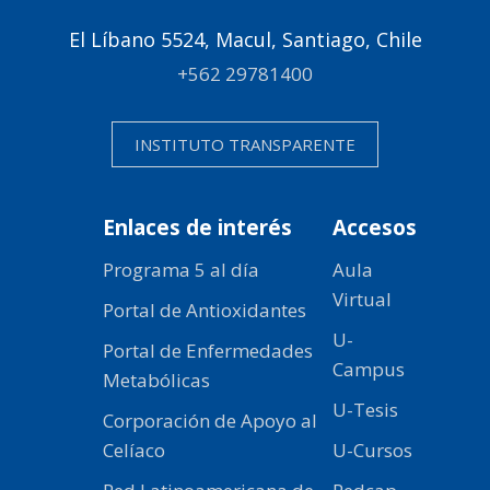
El Líbano 5524, Macul, Santiago, Chile
+562 29781400
INSTITUTO TRANSPARENTE
Enlaces de interés
Accesos
Programa 5 al día
Aula
Virtual
Portal de Antioxidantes
U-
Portal de Enfermedades
Campus
Metabólicas
U-Tesis
Corporación de Apoyo al
Celíaco
U-Cursos