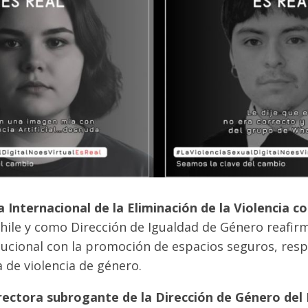
a Internacional de la Eliminación de la Violencia c
hile y como Dirección de Igualdad de Género reafi
ucional con la promoción de espacios seguros, resp
 de violencia de género.
irectora subrogante de la Dirección de Género del