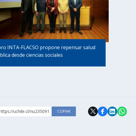
bro INTA-FLACSO propone repensar salud
blica desde ciencias sociales
https://uchile.cl/nu235091
COPIAR