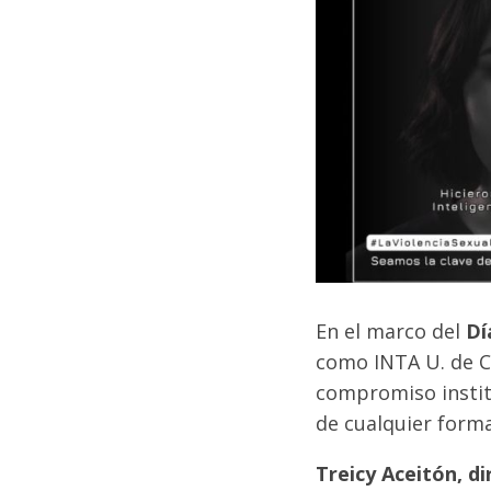
En el marco del
Dí
como INTA U. de C
compromiso instit
de cualquier forma
Treicy Aceitón, d