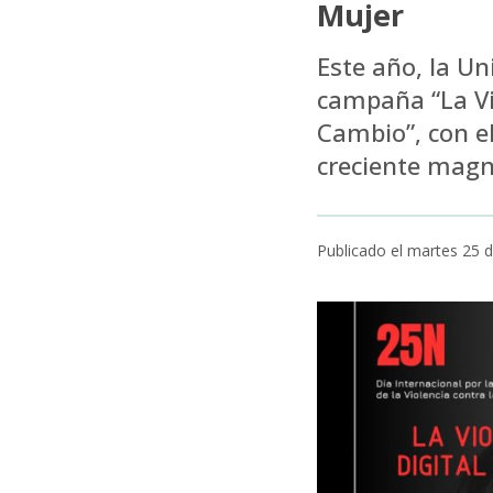
Mujer
Este año, la U
campaña “La Vio
Cambio”, con el
creciente magn
Publicado el martes 25 