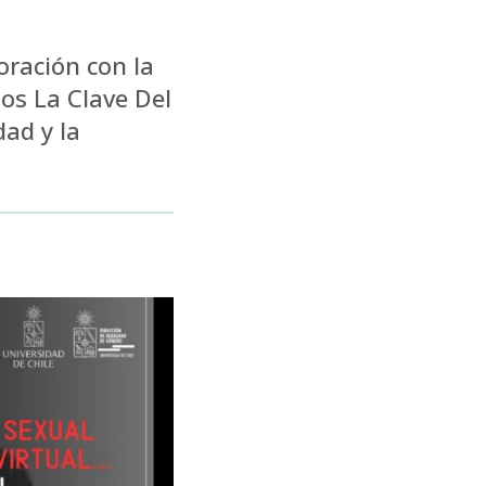
oración con la
mos La Clave Del
dad y la