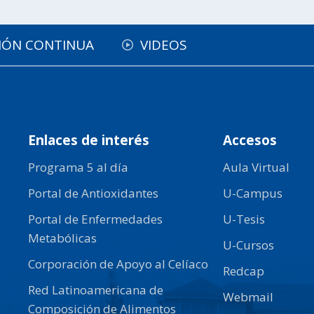
IÓN CONTINUA
VIDEOS
Enlaces de interés
Accesos
Programa 5 al día
Aula Virtual
Portal de Antioxidantes
U-Campus
Portal de Enfermedades
U-Tesis
Metabólicas
U-Cursos
Corporación de Apoyo al Celíaco
Redcap
Red Latinoamericana de
Webmail
Composición de Alimentos