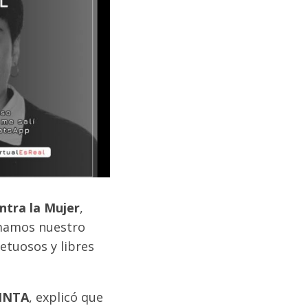
ontra la Mujer
,
rmamos nuestro
etuosos y libres
 INTA
, explicó que