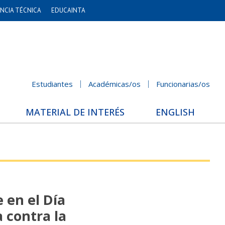
NCIA TÉCNICA
EDUCAINTA
Estudiantes
Académicas/os
Funcionarias/os
MATERIAL DE INTERÉS
ENGLISH
 en el Día
a contra la