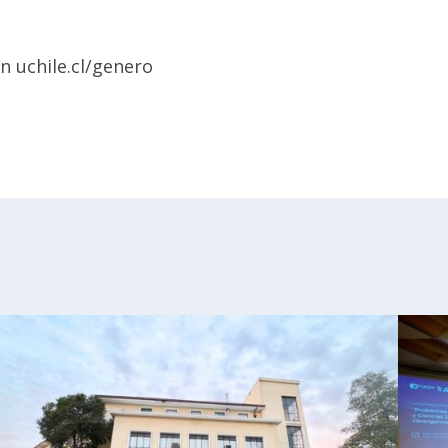
n uchile.cl/genero