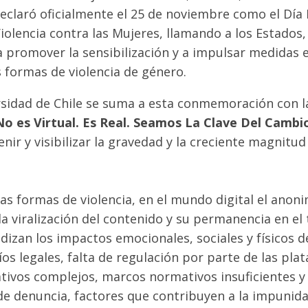
claró oficialmente el 25 de noviembre como el Día I
Violencia contra las Mujeres, llamando a los Estados
l a promover la sensibilización y a impulsar medidas 
s formas de violencia de género.
ersidad de Chile se suma a esta conmemoración con
 No es Virtual. Es Real. Seamos La Clave Del Cambi
nir y visibilizar la gravedad y la creciente magnitud
ras formas de violencia, en el mundo digital el anoni
da viralización del contenido y su permanencia en el
dizan los impactos emocionales, sociales y físicos de
os legales, falta de regulación por parte de las plat
tivos complejos, marcos normativos insuficientes y
de denuncia, factores que contribuyen a la impunid