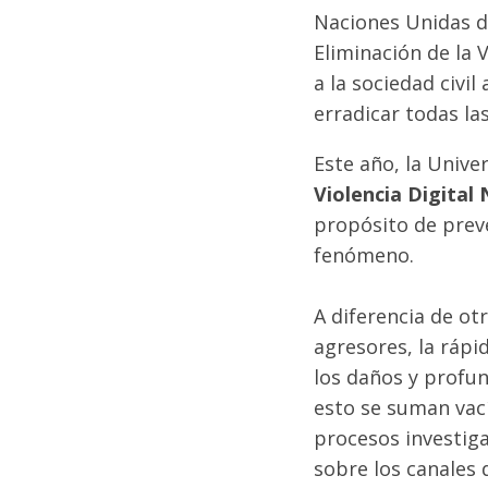
Naciones Unidas de
Eliminación de la 
a la sociedad civi
erradicar todas la
Este año, la Univ
Violencia Digital
propósito de preve
fenómeno.
A diferencia de ot
agresores, la rápi
los daños y profun
esto se suman vací
procesos investiga
sobre los canales 