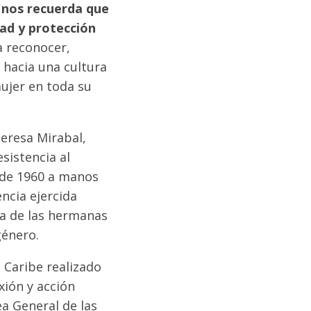
n nos recuerda que
dad y protección
a reconocer,
 hacia una cultura
ujer en toda su
Teresa Mirabal,
sistencia al
e de 1960 a manos
ncia ejercida
tía de las hermanas
género.
 Caribe realizado
ión y acción
ea General de las