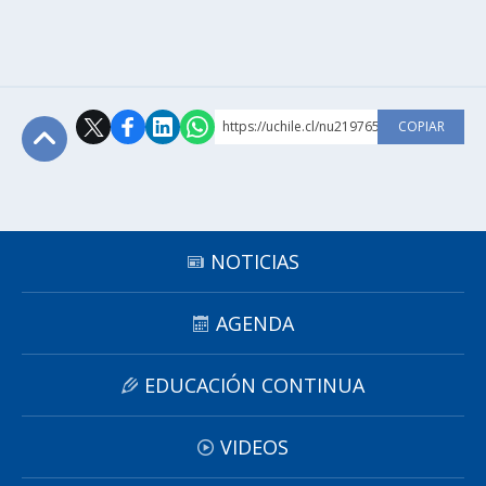
https://uchile.cl/nu219765
COPIAR
Subir
NOTICIAS
AGENDA
EDUCACIÓN CONTINUA
VIDEOS