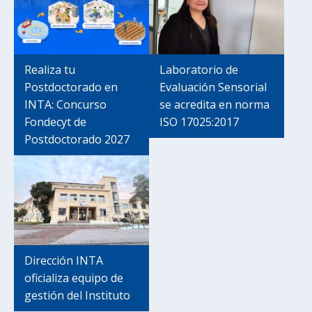
Realiza tu
Laboratorio de
Postdoctorado en
Evaluación Sensorial
INTA: Concurso
se acredita en norma
Fondecyt de
ISO 17025:2017
Postdoctorado 2027
Dirección INTA
oficializa equipo de
gestión del Instituto