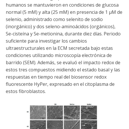
humanos se mantuvieron en condiciones de glucosa
normal (5 mM) y alta (25 mM) en presencia de 1 µM de
selenio, administrado como selenito de sodio
(inorgánico) y dos seleno-aminoácidos (orgánicos),
Se-cisteína y Se-metionina, durante diez días. Periodo
suficiente para investigar los cambios
ultraestructurales en la ECM secretada bajo estas
condiciones utilizando microscopía electrónica de
barrido (SEM). Además, se evaluó el impacto redox de
estos tres compuestos midiendo el estado basal y las
respuestas en tiempo real del biosensor redox
fluorescente HyPer, expresado en el citoplasma de
estos fibroblastos.