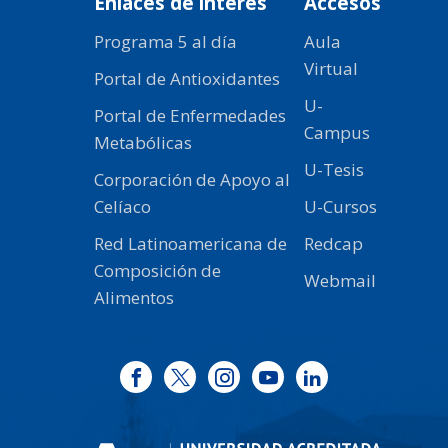
Enlaces de interés
Accesos
Programa 5 al día
Aula
Virtual
Portal de Antioxidantes
U-
Portal de Enfermedades
Campus
Metabólicas
U-Tesis
Corporación de Apoyo al
Celíaco
U-Cursos
Red Latinoamericana de
Redcap
Composición de
Webmail
Alimentos