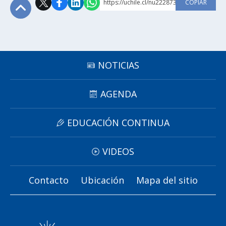
https://uchile.cl/nu222873
COPIAR
Subir
NOTICIAS
AGENDA
EDUCACIÓN CONTINUA
VIDEOS
Contacto
Ubicación
Mapa del sitio