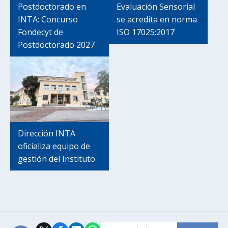
Postdoctorado en
Evaluación Sensorial
INTA: Concurso
se acredita en norma
Fondecyt de
ISO 17025:2017
Postdoctorado 2027
Dirección INTA
oficializa equipo de
gestión del Instituto