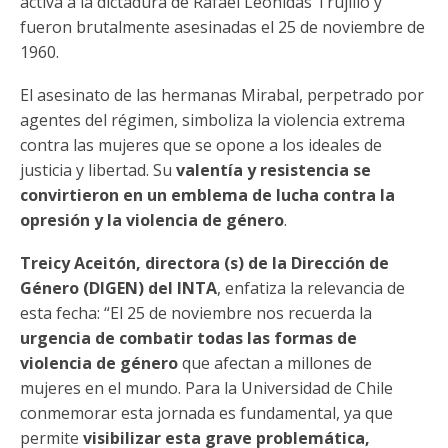
activa a la dictadura de Rafael Leónidas Trujillo y
fueron brutalmente asesinadas el 25 de noviembre de
1960.
El asesinato de las hermanas Mirabal, perpetrado por
agentes del régimen, simboliza la violencia extrema
contra las mujeres que se opone a los ideales de
justicia y libertad. Su
valentía y resistencia se
convirtieron en un emblema de lucha contra la
opresión y la violencia de género
.
Treicy Aceitón, directora (s) de la Dirección de
Género (DIGEN) del INTA
, enfatiza la relevancia de
esta fecha: “El 25 de noviembre nos recuerda la
urgencia de combatir todas las formas de
violencia de género
que afectan a millones de
mujeres en el mundo. Para la Universidad de Chile
conmemorar esta jornada es fundamental, ya que
permite
visibilizar esta grave problemática,