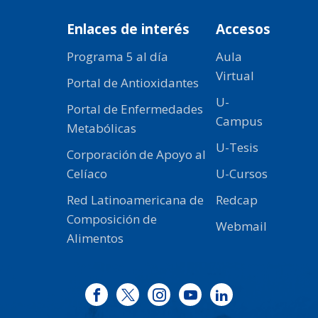
Enlaces de interés
Accesos
Programa 5 al día
Aula
Virtual
Portal de Antioxidantes
U-
Portal de Enfermedades
Campus
Metabólicas
U-Tesis
Corporación de Apoyo al
Celíaco
U-Cursos
Red Latinoamericana de
Redcap
Composición de
Webmail
Alimentos