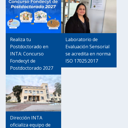
Realiza tu
Laboratorio de
Postdoctorado en
Evaluación Sensorial
INTA: Concurso
se acredita en norma
Fondecyt de
ISO 17025:2017
Postdoctorado 2027
Dirección INTA
oficializa equipo de