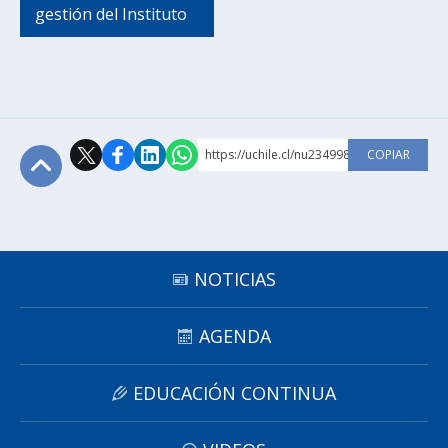
gestión del Instituto
https://uchile.cl/nu234998
COPIAR
Subir
NOTICIAS
AGENDA
EDUCACIÓN CONTINUA