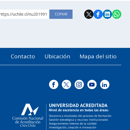
https://uchile.cl/nu201991
COPIAR
Contacto
Ubicación
Mapa del sitio