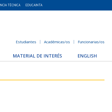
NCIA TÉCNICA
EDUCAINTA
Estudiantes
Académicas/os
Funcionarias/os
MATERIAL DE INTERÉS
ENGLISH