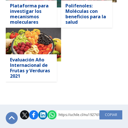
Plataforma para
Polifenoles:
investigar los
Moléculas con
mecanismos
beneficios para la
moleculares
salud
Evaluación Año
Internacional de
Frutas y Verduras
2021
https://uchile.cl/nu192761
COPIAR