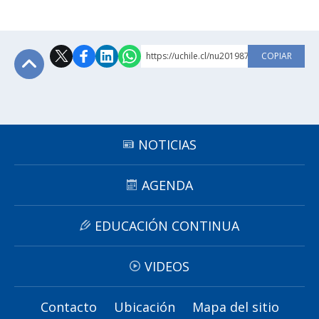
https://uchile.cl/nu201987
COPIAR
Subir
NOTICIAS
AGENDA
EDUCACIÓN CONTINUA
VIDEOS
Contacto
Ubicación
Mapa del sitio