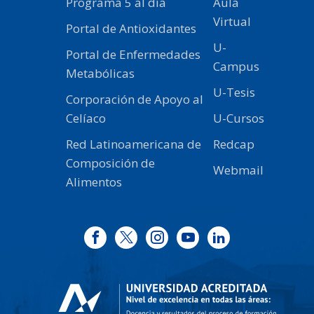
Programa 5 al día
Aula
Virtual
Portal de Antioxidantes
U-
Portal de Enfermedades
Campus
Metabólicas
U-Tesis
Corporación de Apoyo al
Celíaco
U-Cursos
Red Latinoamericana de
Redcap
Composición de
Webmail
Alimentos