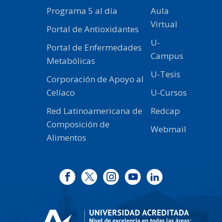
Programa 5 al día
Aula
Virtual
Portal de Antioxidantes
U-
Portal de Enfermedades
Campus
Metabólicas
U-Tesis
Corporación de Apoyo al
Celíaco
U-Cursos
Red Latinoamericana de
Redcap
Composición de
Webmail
Alimentos