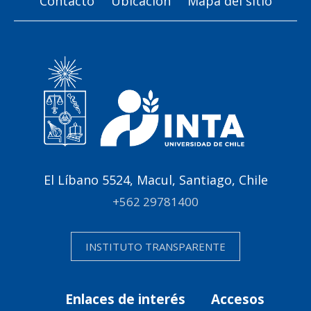
Contacto
Ubicación
Mapa del sitio
El Líbano 5524, Macul, Santiago, Chile
+562 29781400
INSTITUTO TRANSPARENTE
Enlaces de interés
Accesos