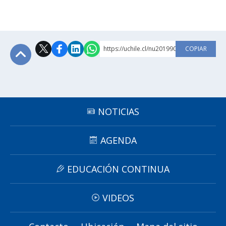
https://uchile.cl/nu201990
COPIAR
Subir
NOTICIAS
AGENDA
EDUCACIÓN CONTINUA
VIDEOS