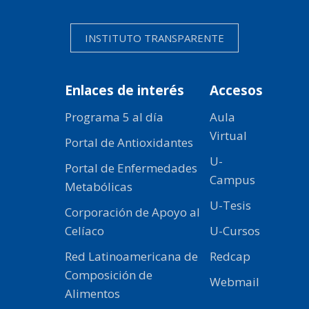
INSTITUTO TRANSPARENTE
Enlaces de interés
Accesos
Programa 5 al día
Aula
Virtual
Portal de Antioxidantes
U-
Portal de Enfermedades
Campus
Metabólicas
U-Tesis
Corporación de Apoyo al
Celíaco
U-Cursos
Red Latinoamericana de
Redcap
Composición de
Webmail
Alimentos