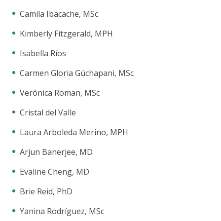
Camila Ibacache, MSc
Kimberly Fitzgerald, MPH
Isabella Ríos
Carmen Gloria Güchapani, MSc
Verónica Roman, MSc
Cristal del Valle
Laura Arboleda Merino, MPH
Arjun Banerjee, MD
Evaline Cheng, MD
Brie Reid, PhD
Yanina Rodríguez, MSc