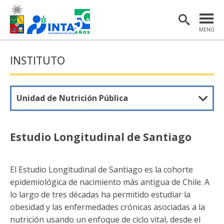
MENÚ
PORTADA
INSTITUTO
INSTITUTO
POSTGRADO
Unidad de Nutrición Pública
INVESTIGACIÓN
EXTENSIÓN Y COMUNICACIONES
Estudio Longitudinal de Santiago
MATERIAL DE INTERÉS
El Estudio Longitudinal de Santiago es la cohorte
ENGLISH
epidemiológica de nacimiento más antigua de Chile. A
lo largo de tres décadas ha permitido estudiar la
Estudiantes
Académicas/os
obesidad y las enfermedades crónicas asociadas a la
nutrición usando un enfoque de ciclo vital, desde el