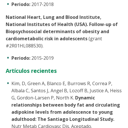
Periodo:
2017-2018
National Heart, Lung and Blood Institute,
National Institutes of Health (USA). Follow-up of
Biopsychosocial determinants of obesity and
cardiometabolic risk in adolescents
(grant
#2R01HL088530).
Periodo:
2015-2019
Artículos recientes
Kim, D, Green A, Blanco E, Burrows R, Correa P,
Albala C, Santos J, Angel B, Lozoff B, Justice A, Heiss
G, Gordon-Larsen P, North K.
Dynamic
relationships between body fat and circulating
adipokine levels from adolescence to young
adulthood: The Santiago Longitudinal Study.
Nutr Metab Cardiovasc Dis. Aceptado.