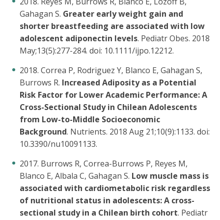
2018. Reyes M, Burrows R, Blanco E, Lozoff B,
Gahagan S.
Greater early weight gain and
shorter breastfeeding are associated with low
adolescent adiponectin levels
. Pediatr Obes. 2018
May;13(5):277-284. doi: 10.1111/ijpo.12212.
2018. Correa P, Rodriguez Y, Blanco E, Gahagan S,
Burrows R.
Increased Adiposity as a Potential
Risk Factor for Lower Academic Performance: A
Cross-Sectional Study in Chilean Adolescents
from Low-to-Middle Socioeconomic
Background
. Nutrients. 2018 Aug 21;10(9):1133. doi:
10.3390/nu10091133.
2017. Burrows R, Correa-Burrows P, Reyes M,
Blanco E, Albala C, Gahagan S.
Low muscle mass is
associated with cardiometabolic risk regardless
of nutritional status in adolescents: A cross-
sectional study in a Chilean birth cohort
. Pediatr