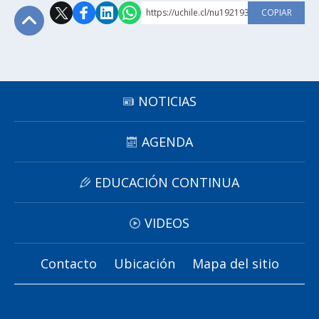
https://uchile.cl/nu192193
COPIAR
Subir
NOTICIAS
AGENDA
EDUCACIÓN CONTINUA
VIDEOS
Contacto
Ubicación
Mapa del sitio