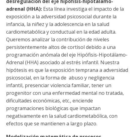
desregulación del eje hipófisis-hipotálamo-
adrenal (HHA):
Esta línea investiga el impacto de la
exposición a la adversidad psicosocial durante la
infancia, la niñez y la adolescencia en la salud
cardiometabólica y conductual en la edad adulta.
Queremos analizar la contribución de niveles
persistentemente altos de cortisol debido a una
programación anómala del eje Hipófisis-Hipotálamo-
Adrenal (HHA) asociado al estrés infantil. Nuestra
hipótesis es que la exposición temprana a adversidad
psicosocial, en la forma de abuso y negligencia
infantil, presenciar violencia familiar, tener un
progenitor con una enfermedad mental no tratada,
dificultades económicas, etc., enciende
programaciones biológicas que impactan
negativamente en la salud cardiometabólica, con
efectos que se mantienen a largo plazo.
Modelización matemática de procesos