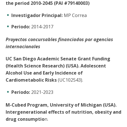
the period 2010-2045 (PAI #79140003)
Investigador Principal:
MP Correa
Periodo:
2014-2017
Proyectos concursables financiados por agencias
internacionales
UC San Diego Academic Senate Grant Funding
(Health Science Research) (USA). Adolescent
Alcohol Use and Early Incidence of
Cardiometabolic Risks
(UC102543).
Periodo:
2021-2023
M-Cubed Program, University of Michigan (USA).
Intergenerational effects of nutrition, obesity and
drug consumptio
n.