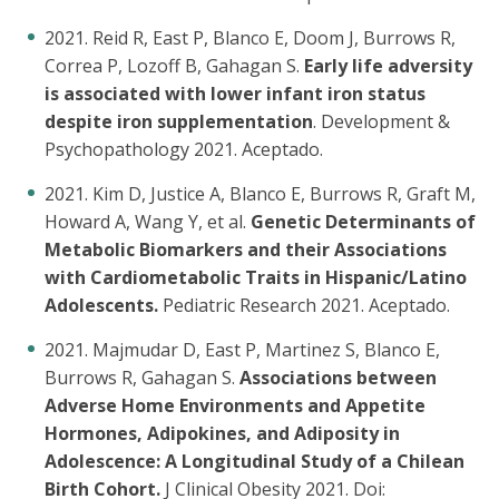
2021. Reid R, East P, Blanco E, Doom J, Burrows R,
Correa P, Lozoff B, Gahagan S.
Early life adversity
is associated with lower infant iron status
despite iron supplementation
. Development &
Psychopathology 2021. Aceptado.
2021. Kim D, Justice A, Blanco E, Burrows R, Graft M,
Howard A, Wang Y, et al.
Genetic Determinants of
Metabolic Biomarkers and their Associations
with Cardiometabolic Traits in Hispanic/Latino
Adolescents.
Pediatric Research 2021. Aceptado.
2021. Majmudar D, East P, Martinez S, Blanco E,
Burrows R, Gahagan S.
Associations between
Adverse Home Environments and Appetite
Hormones, Adipokines, and Adiposity in
Adolescence: A Longitudinal Study of a Chilean
Birth Cohort.
J Clinical Obesity 2021. Doi: