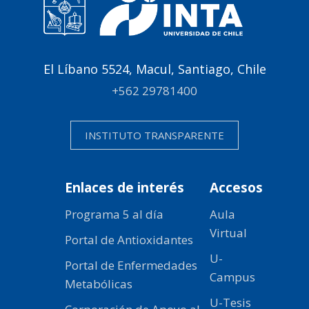
El Líbano 5524, Macul, Santiago, Chile
+562 29781400
INSTITUTO TRANSPARENTE
Enlaces de interés
Accesos
Programa 5 al día
Aula
Virtual
Portal de Antioxidantes
U-
Portal de Enfermedades
Campus
Metabólicas
U-Tesis