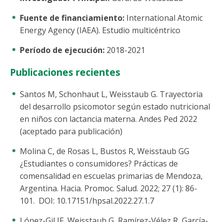
Fuente de financiamiento:
International Atomic
Energy Agency (IAEA). Estudio multicéntrico
Período de ejecución:
2018-2021
Publicaciones recientes
Santos M, Schonhaut L, Weisstaub G. Trayectoria
del desarrollo psicomotor según estado nutricional
en niños con lactancia materna. Andes Ped 2022
(aceptado para publicación)
Molina C, de Rosas L, Bustos R, Weisstaub GG
¿Estudiantes o consumidores? Prácticas de
comensalidad en escuelas primarias de Mendoza,
Argentina. Hacia. Promoc. Salud. 2022; 27 (1): 86-
101. DOI: 10.17151/hpsal.2022.27.1.7
López-Gil JF, Weisstaub G, Ramírez-Vélez R, García-