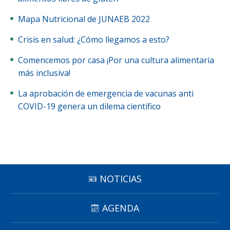
Funcionarias/os
Mapa Nutricional de JUNAEB 2022
Crisis en salud: ¿Cómo llegamos a esto?
Comencemos por casa ¡Por una cultura alimentaria
más inclusiva!
La aprobación de emergencia de vacunas anti
COVID-19 genera un dilema científico
NOTICIAS
AGENDA