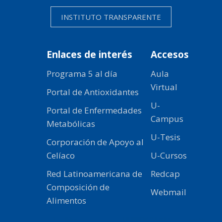
INSTITUTO TRANSPARENTE
Enlaces de interés
Accesos
Programa 5 al día
Aula
Virtual
Portal de Antioxidantes
U-
Portal de Enfermedades
Campus
Metabólicas
U-Tesis
Corporación de Apoyo al
Celíaco
U-Cursos
Red Latinoamericana de
Redcap
Composición de
Webmail
Alimentos