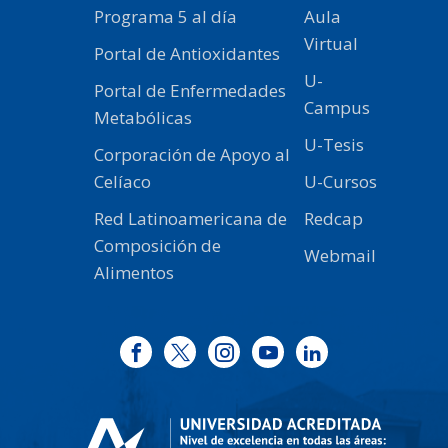
Programa 5 al día
Aula
Virtual
Portal de Antioxidantes
U-
Portal de Enfermedades
Campus
Metabólicas
U-Tesis
Corporación de Apoyo al
Celíaco
U-Cursos
Red Latinoamericana de
Redcap
Composición de
Webmail
Alimentos