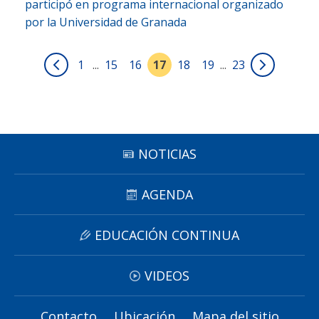
participó en programa internacional organizado
por la Universidad de Granada
1
...
15
16
17
18
19
...
23
NOTICIAS
AGENDA
EDUCACIÓN CONTINUA
VIDEOS
Contacto
Ubicación
Mapa del sitio