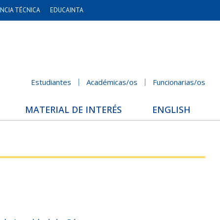
NCIA TÉCNICA
EDUCAINTA
Estudiantes
Académicas/os
Funcionarias/os
MATERIAL DE INTERÉS
ENGLISH