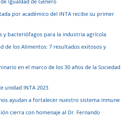
n de Igualdad de Género
 y bacteriófagos para la industria agrícola
 de unidad INTA 2023
s nos ayudan a fortalecer nuestro sistema inmune