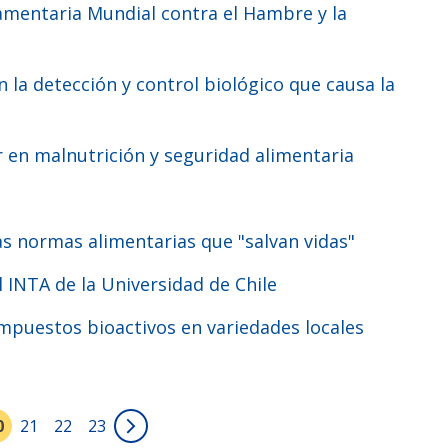
 en malnutrición y seguridad alimentaria
las normas alimentarias que "salvan vidas"
l INTA de la Universidad de Chile
0
21
22
23